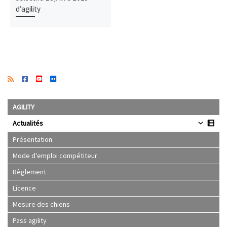
d’agility
AGILITY
Actualités
Présentation
Mode d'emploi compétiteur
Règlement
Licence
Mesure des chiens
Pass agility