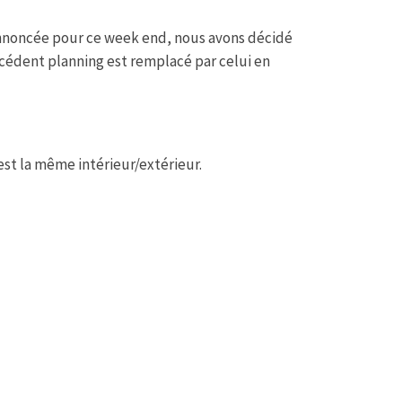
annoncée pour ce week end, nous avons décidé
précédent planning est remplacé par celui en
 est la même intérieur/extérieur.