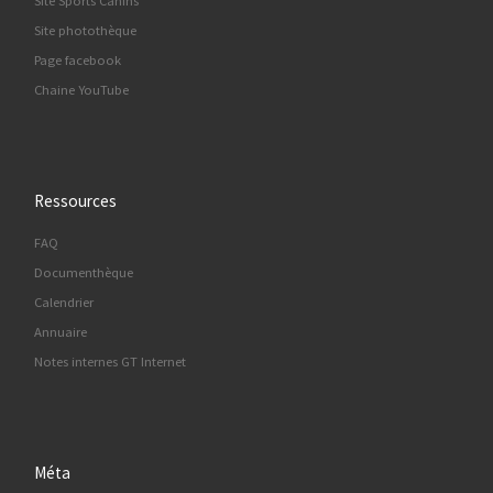
Site Sports Canins
Site photothèque
Page facebook
Chaine YouTube
Ressources
FAQ
Documenthèque
Calendrier
Annuaire
Notes internes GT Internet
Méta