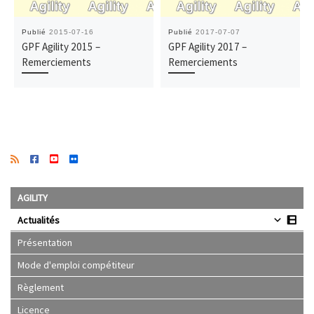
Publié
2015-07-16
Publié
2017-07-07
GPF Agility 2015 –
GPF Agility 2017 –
Remerciements
Remerciements
AGILITY
Actualités
Présentation
Mode d'emploi compétiteur
Règlement
Licence