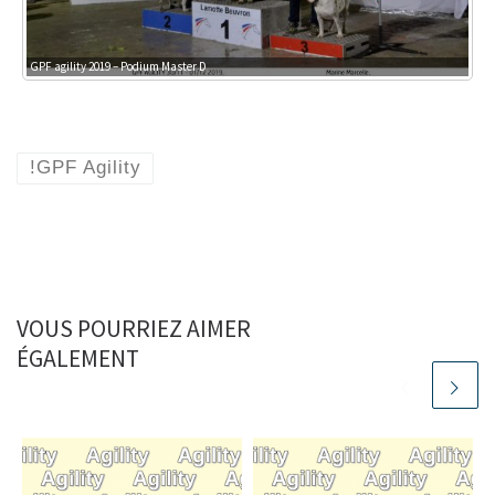
GPF agility 2019 – Podium Master D
!GPF Agility
VOUS POURRIEZ AIMER
ÉGALEMENT