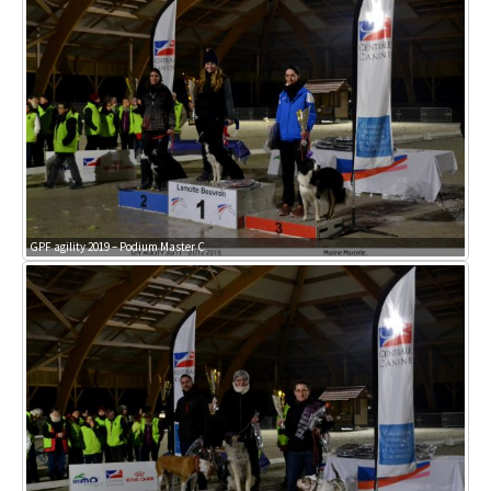
GPF agility 2019 – Podium Master C