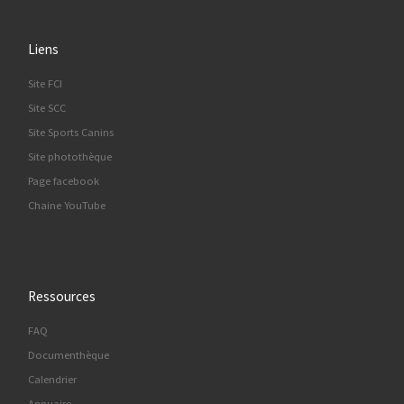
Liens
Site FCI
Site SCC
Site Sports Canins
Site photothèque
Page facebook
Chaine YouTube
Ressources
FAQ
Documenthèque
Calendrier
Annuaire