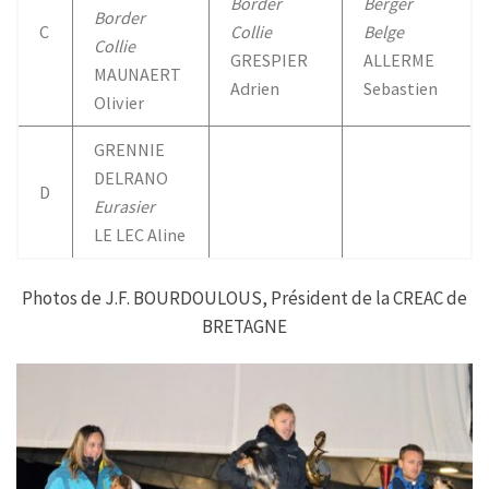
Border
Berger
Border
C
Collie
Belge
Collie
GRESPIER
ALLERME
MAUNAERT
Adrien
Sebastien
Olivier
GRENNIE
DELRANO
D
Eurasier
LE LEC Aline
Photos de J.F. BOURDOULOUS, Président de la CREAC de
BRETAGNE