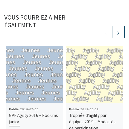
VOUS POURRIEZ AIMER
ÉGALEMENT
Publié
2016-07-05
Publié
2019-05-09
GPF Agility 2016 – Podiums
Trophée d’agility par
junior
équipes 2019 – Modalités
de participation