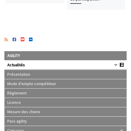
AGILITY
Actualités
Présentation
Mode d'emploi compétiteur
Règlement
Licence
Mesure des chiens
Pass agility
Concours