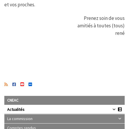
et vos proches.
Prenez soin de vous
amitiés à toutes (tous)
rené
CNEAC
Actualités
La commission
Comptes rendus