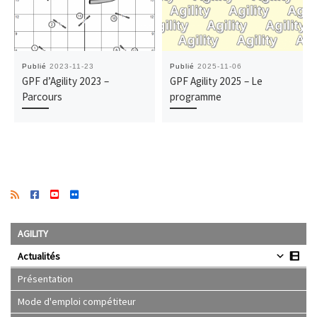
Publié
2023-11-23
Publié
2025-11-06
GPF d’Agility 2023 –
GPF Agility 2025 – Le
Parcours
programme
AGILITY
Actualités
Présentation
Mode d'emploi compétiteur