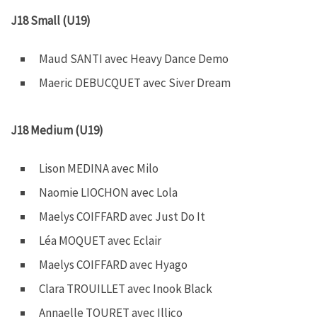
J18 Small (U19)
Maud SANTI avec Heavy Dance Demo
Maeric DEBUCQUET avec Siver Dream
J18 Medium (U19)
Lison MEDINA avec Milo
Naomie LIOCHON avec Lola
Maelys COIFFARD avec Just Do It
Léa MOQUET avec Eclair
Maelys COIFFARD avec Hyago
Clara TROUILLET avec Inook Black
Annaelle TOURET avec Illico