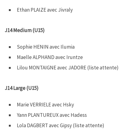
Ethan PLAIZE avec Jivraly
J14 Medium (U15)
Sophie HENIN avec Ilumia
Maelle ALPHAND avec Iruntze
Lilou MONTAIGNE avec JADORE (liste attente)
J14 Large (U15)
Marie VERRIELE avec Hsky
Yann PLANTUREUX avec Hadess
Lola DAGBERT avec Gipsy (liste attente)