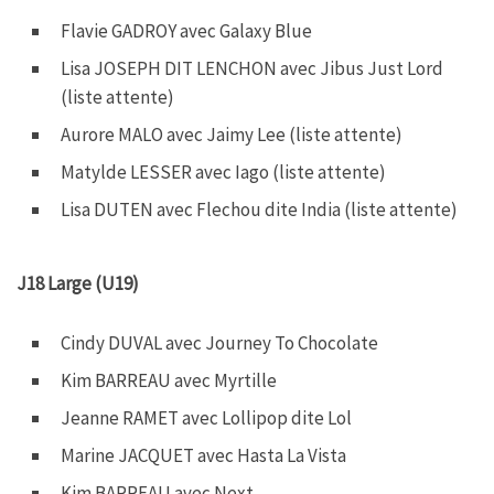
Flavie GADROY avec Galaxy Blue
Lisa JOSEPH DIT LENCHON avec Jibus Just Lord
(liste attente)
Aurore MALO avec Jaimy Lee (liste attente)
Matylde LESSER avec Iago (liste attente)
Lisa DUTEN avec Flechou dite India (liste attente)
J18 Large (U19)
Cindy DUVAL avec Journey To Chocolate
Kim BARREAU avec Myrtille
Jeanne RAMET avec Lollipop dite Lol
Marine JACQUET avec Hasta La Vista
Kim BARREAU avec Next