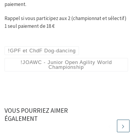
paiement.
Rappel si vous participez aux 2 (championnat et sélectif)
1 seul paiement de 18 €
!GPF et ChdF Dog-dancing
!JOAWC - Junior Open Agility World
Championship
VOUS POURRIEZ AIMER
ÉGALEMENT