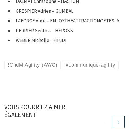
DALMAT Christophe – HASTON
GRESPIER Adrien – GUMBAL
LAFORGE Alice – ENJOYTHEATTRACTIONOFTESLA
PERRIER Synthia – HEROSS
WEBER Michelle – HINDI
!ChdM Agility (AWC)
#communiqué-agility
VOUS POURRIEZ AIMER
ÉGALEMENT