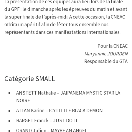
La présentation de ces équipes aura lieu lors de la finale
du GPF : le dimanche après les épreuves du matin et avant
la super finale de l’après-midi. A cette occasion, la CNEAC
offrira un apéritif afin de fêter tous ensemble nos
représentants dans ces manifestations internationales.
Pour la CNEAC
Maryannic JOURDEN
Responsable du GTA
Catégorie SMALL
ANSTETT Nathalie – JAIPANEMA MYSTIC STAR LA
NOIRE
ATLAN Karine – ICY LITTLE BLACK DEMON
BARGET Franck – JUST DO IT
ORAND Julien – MAYBE AN ANGEL