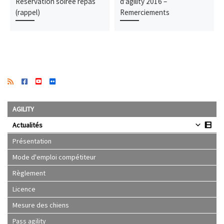
Réservation soirée repas
d’agility 2016 –
(rappel)
Remerciements
AGILITY
Actualités
Présentation
Mode d'emploi compétiteur
Règlement
Licence
Mesure des chiens
Pass agility