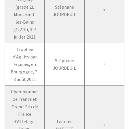
(grade 2),
Stéphane
?
Montrond-
JOURDEUIL
les-Bains
(42210), 3-4
juillet 2021
Trophée
d’Agility par
Stéphane
Équipes, en
?
JOURDEUIL
Bourgogne, 7-
8 août 2021
Championnat
de France et
Grand Prix de
France
d’Attelage,
Laurane
?
Saint-
MARGOT