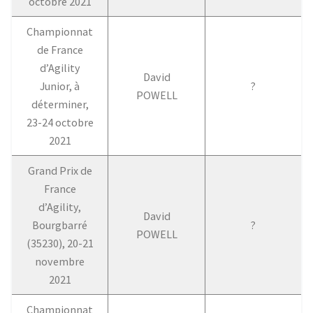
octobre 2021
Championnat
de France
d’Agility
David
Junior, à
?
POWELL
déterminer,
23-24 octobre
2021
Grand Prix de
France
d’Agility,
David
Bourgbarré
?
POWELL
(35230), 20-21
novembre
2021
Championnat