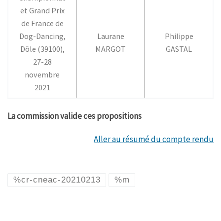
et Grand Prix
de France de
Dog-Dancing,
Laurane
Philippe
Dôle (39100),
MARGOT
GASTAL
27-28
novembre
2021
La commission valide ces propositions
Aller au résumé du compte rendu
%cr-cneac-20210213
%m