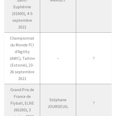
Euphémie
(01600), 4-5
septembre
2021
Championnat
du Monde FCI
d’Agility
(AWC), Tallinn
–
?
(Estonie), 23-
26 septembre
2021
Grand Prix de
France de
Stéphane
Flyball, ELNE
?
JOURDEUIL
(66200), 3