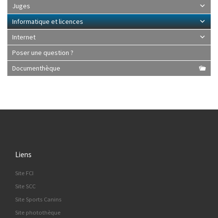
Juges
Informatique et licences
Internet
Poser une question ?
Documenthèque
Liens
Site FCI
Site SCC
Site Sports Canins
Site photothèque