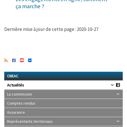
ça marche ?
Dernière mise à jour de cette page : 2020-10-27
CNEAC
Actualités
La commission
Comptes rendus
Assurance
Représentants territoriaux