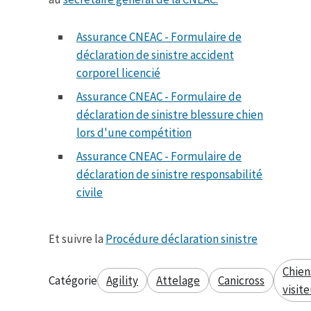
Assurance CNEAC - Formulaire de
déclaration de sinistre accident
corporel licencié
Assurance CNEAC - Formulaire de
déclaration de sinistre blessure chien
lors d'une compétition
Assurance CNEAC - Formulaire de
déclaration de sinistre responsabilité
civile
Et suivre la
Procédure déclaration sinistre
Chien
Catégorie
Agility
Attelage
Canicross
visit