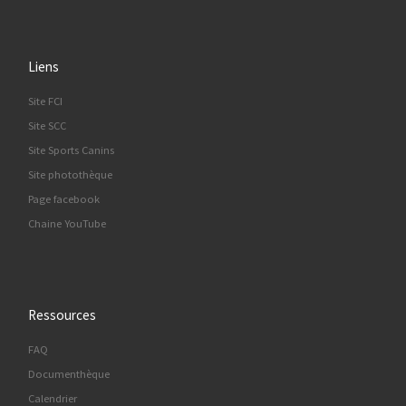
Liens
Site FCI
Site SCC
Site Sports Canins
Site photothèque
Page facebook
Chaine YouTube
Ressources
FAQ
Documenthèque
Calendrier