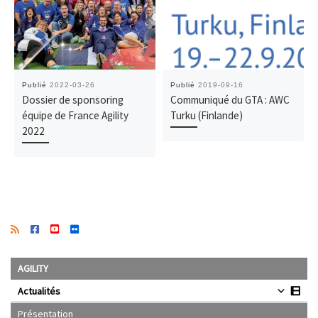
Publié
2022-03-26
Publié
2019-09-16
Dossier de sponsoring
Communiqué du GTA : AWC
équipe de France Agility
Turku (Finlande)
2022
AGILITY
Actualités
Présentation