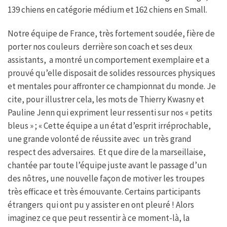
139 chiens en catégorie médium et 162 chiens en Small.
Notre équipe de France, très fortement soudée, fière de
porter nos couleurs derrière son coach et ses deux
assistants, a montré un comportement exemplaire et a
prouvé qu’elle disposait de solides ressources physiques
et mentales pour affronter ce championnat du monde. Je
cite, pour illustrer cela, les mots de Thierry Kwasny et
Pauline Jenn qui expriment leur ressenti sur nos « petits
bleus » ; « Cette équipe a un état d’esprit irréprochable,
une grande volonté de réussite avec un très grand
respect des adversaires. Et que dire de la marseillaise,
chantée par toute l’équipe juste avant le passage d’un
des nôtres, une nouvelle façon de motiver les troupes
très efficace et très émouvante. Certains participants
étrangers qui ont pu y assister en ont pleuré ! Alors
imaginez ce que peut ressentir à ce moment-là, la