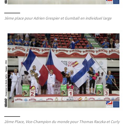
3ème place pour Adrien Grespier et Gumball en individuel large
2ème Place, Vice-Champion du monde pour Thomas Raczka et Curly