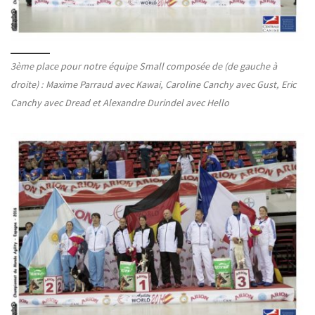
3ème place pour notre équipe Small composée de (de gauche à
droite) : Maxime Parraud avec Kawai, Caroline Canchy avec Gust, Eric
Canchy avec Dread et Alexandre Durindel avec Hello