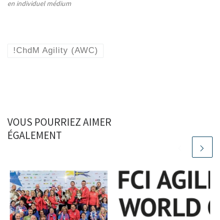
en individuel médium
!ChdM Agility (AWC)
VOUS POURRIEZ AIMER
ÉGALEMENT