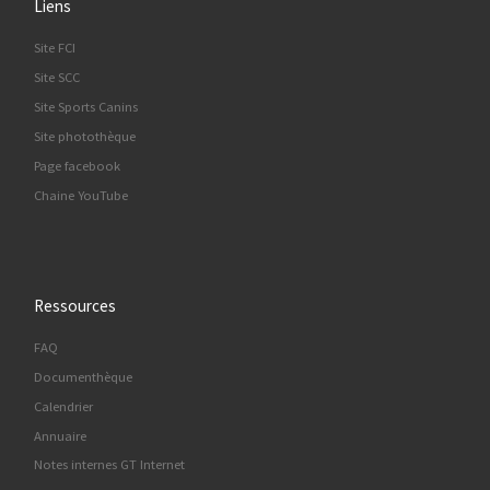
Liens
Site FCI
Site SCC
Site Sports Canins
Site photothèque
Page facebook
Chaine YouTube
Ressources
FAQ
Documenthèque
Calendrier
Annuaire
Notes internes GT Internet