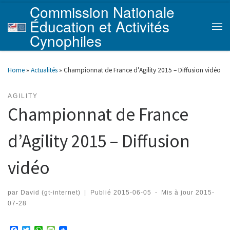
Commission Nationale
Skip to content
Éducation et Activités
Men
Cynophiles
Home
»
Actualités
»
Championnat de France d’Agility 2015 – Diffusion vidéo
AGILITY
Championnat de France
d’Agility 2015 – Diffusion
vidéo
par
David (gt-internet)
|
Publié
2015-06-05
-
Mis à jour
2015-
07-28