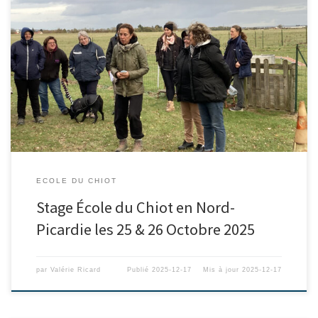
ECOLE DU CHIOT
Stage École du Chiot en Nord-
Picardie les 25 & 26 Octobre 2025
par
Valérie Ricard
Publié
2025-12-17
Mis à jour
2025-12-17