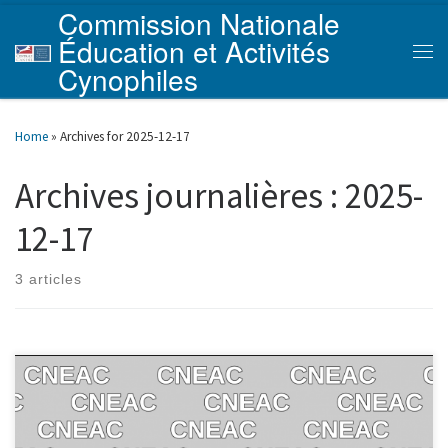
Commission Nationale
Skip to content
Éducation et Activités
Men
Cynophiles
Home
»
Archives for 2025-12-17
Archives journalières :
2025-
12-17
3 articles