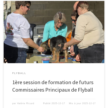
FLYBALL
1ère session de formation de futurs
Commissaires Principaux de Flyball
par
Valérie Ricard
Publié
2025-12-17
Mis à jour
2025-12-17