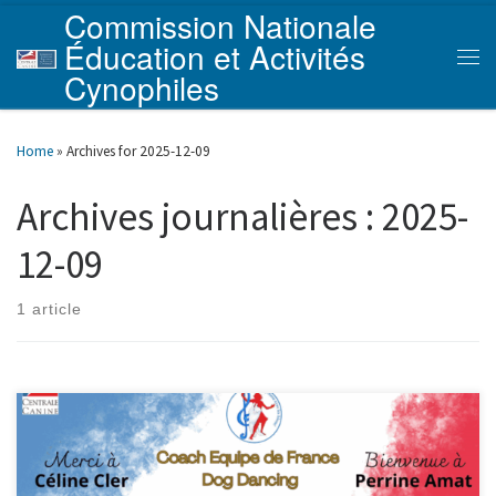
Commission Nationale
Skip to content
Éducation et Activités
Men
Cynophiles
Home
»
Archives for 2025-12-09
Archives journalières :
2025-
12-09
1 article