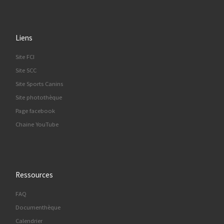
Liens
Site FCI
Site SCC
Site Sports Canins
Site photothèque
Page facebook
Chaine YouTube
Ressources
FAQ
Documenthèque
Calendrier