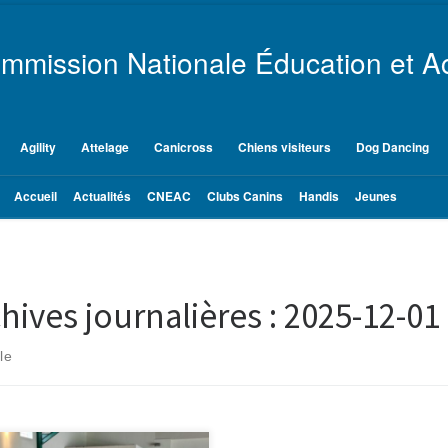
mmission Nationale Éducation et Ac
Agility
Attelage
Canicross
Chiens visiteurs
Dog Dancing
Accueil
Actualités
CNEAC
Clubs Canins
Handis
Jeunes
hives journalières :
2025-12-01
le