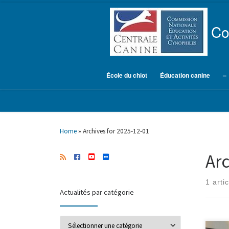
Skip to content
Co
École du chiot
Éducation canine
–
Home
»
Archives for 2025-12-01
Arc
1 artic
Actualités par catégorie
Actualités par catégorie