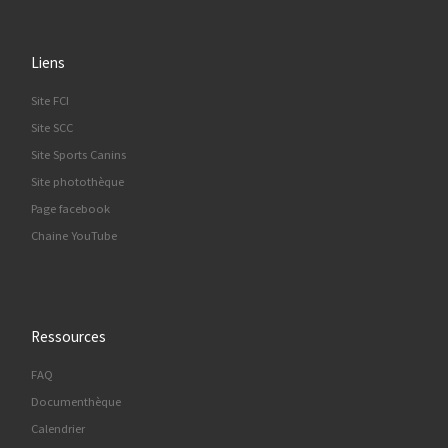
Liens
Site FCI
Site SCC
Site Sports Canins
Site photothèque
Page facebook
Chaine YouTube
Ressources
FAQ
Documenthèque
Calendrier