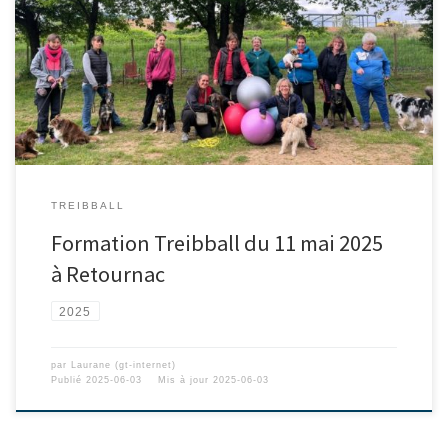
TREIBBALL
Formation Treibball du 11 mai 2025
à Retournac
2025
par
Laurane (gt-internet)
Publié
2025-06-03
Mis à jour
2025-06-03