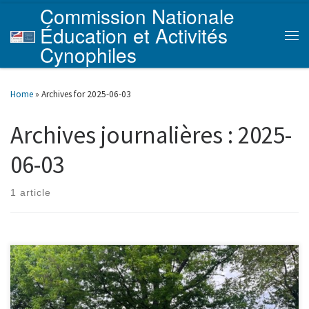
Commission Nationale
Skip to content
Éducation et Activités
Men
Cynophiles
Home
»
Archives for 2025-06-03
Archives journalières :
2025-
06-03
1 article