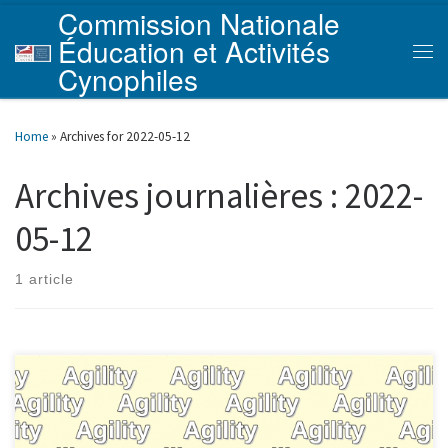
Commission Nationale
Skip to content
Éducation et Activités
Men
Cynophiles
Home
»
Archives for 2022-05-12
Archives journalières :
2022-
05-12
1 article