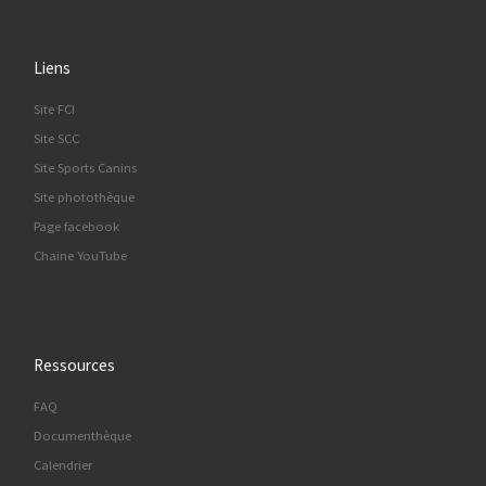
Liens
Site FCI
Site SCC
Site Sports Canins
Site photothèque
Page facebook
Chaine YouTube
Ressources
FAQ
Documenthèque
Calendrier