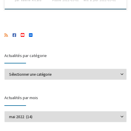
par
Valérie Ricard
Publié
2022-05-02
Mis à jour
2022-05-02
Actualités par catégorie
Actualités par catégorie
Actualités par mois
Actualités par mois