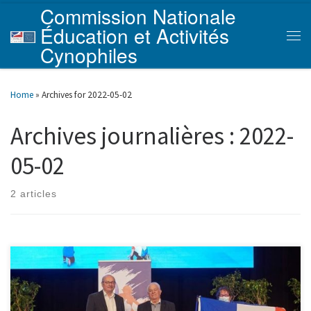
Commission Nationale
Skip to content
Éducation et Activités
Men
Cynophiles
Home
»
Archives for 2022-05-02
Archives journalières :
2022-
05-02
2 articles