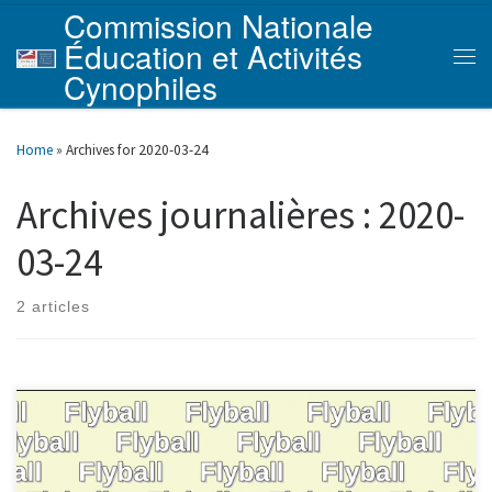
Commission Nationale
Skip to content
Éducation et Activités
Men
Cynophiles
Home
»
Archives for 2020-03-24
Archives journalières :
2020-
03-24
2 articles