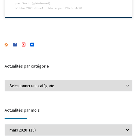
par
David (gt-internet)
Publié
2020-03-24
Mis à jour
2020-04-20
Actualités par catégorie
Actualités par catégorie
Actualités par mois
Actualités par mois