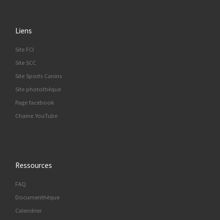
Liens
Site FCI
Site SCC
Site Sports Canins
Site photothèque
Page facebook
Chaine YouTube
Ressources
FAQ
Documenthèque
Calendrier