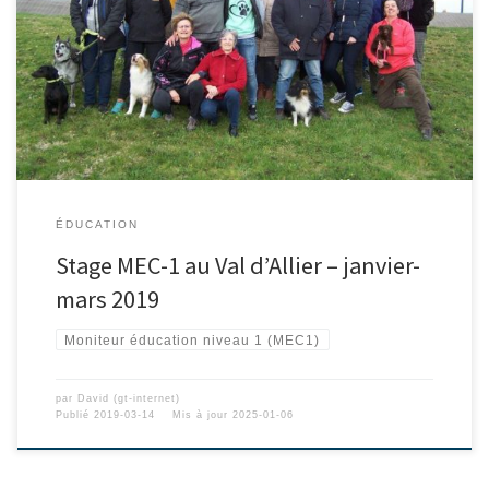
ÉDUCATION
Stage MEC-1 au Val d’Allier – janvier-
mars 2019
Moniteur éducation niveau 1 (MEC1)
par
David (gt-internet)
Publié
2019-03-14
Mis à jour
2025-01-06