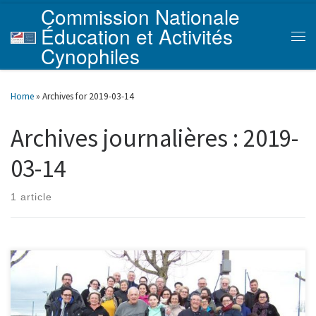
Commission Nationale
Skip to content
Éducation et Activités
Men
Cynophiles
Home
»
Archives for 2019-03-14
Archives journalières :
2019-
03-14
1 article