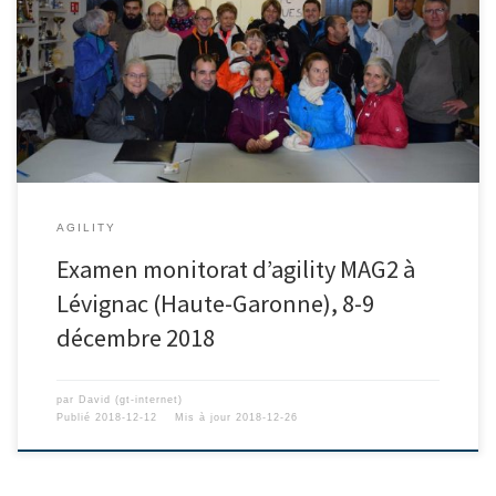
AGILITY
Examen monitorat d’agility MAG2 à
Lévignac (Haute-Garonne), 8-9
décembre 2018
par
David (gt-internet)
Publié
2018-12-12
Mis à jour
2018-12-26