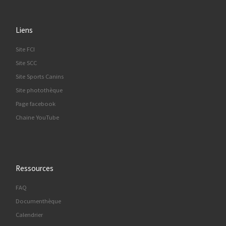
Liens
Site FCI
Site SCC
Site Sports Canins
Site photothèque
Page facebook
Chaine YouTube
Ressources
FAQ
Documenthèque
Calendrier