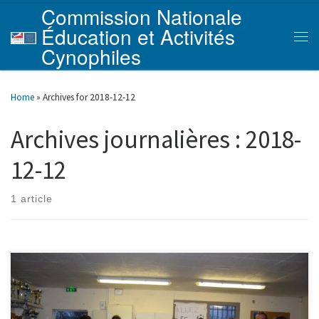
Commission Nationale
Skip to content
Éducation et Activités
Men
Cynophiles
Home
»
Archives for 2018-12-12
Archives journalières :
2018-
12-12
1 article