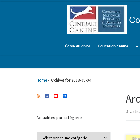
Skip to content
Co
École du chiot
Éducation canine
–
Home
»
Archives for 2018-09-04
Arc
3 arti
Actualités par catégorie
Actualités par catégorie