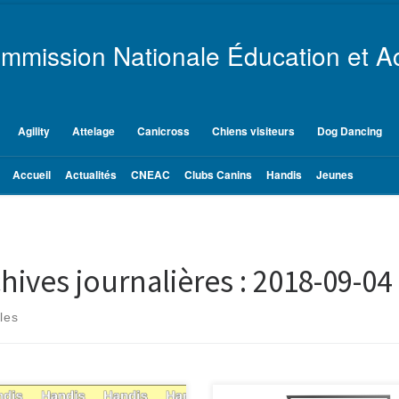
mmission Nationale Éducation et Ac
Agility
Attelage
Canicross
Chiens visiteurs
Dog Dancing
Accueil
Actualités
CNEAC
Clubs Canins
Handis
Jeunes
hives journalières :
2018-09-04
cles