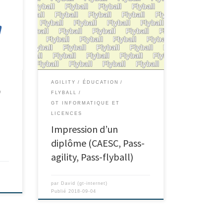
AGILITY
ÉDUCATION
FLYBALL
GT INFORMATIQUE ET
LICENCES
Impression d’un
diplôme (CAESC, Pass-
agility, Pass-flyball)
par
David (gt-internet)
Publié
2018-09-04