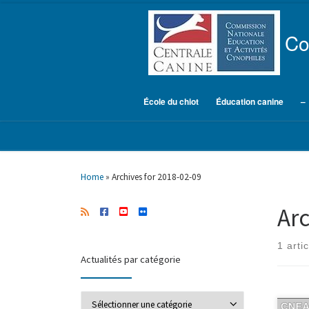
Skip to content
Co
École du chiot
Éducation canine
–
Home
»
Archives for 2018-02-09
Arc
1 artic
Actualités par catégorie
Actualités par catégorie