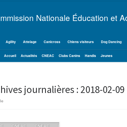
mmission Nationale Éducation et Ac
Agility
Attelage
Canicross
Chiens visiteurs
Dog Dancing
Accueil
Actualités
CNEAC
Clubs Canins
Handis
Jeunes
hives journalières :
2018-02-09
le