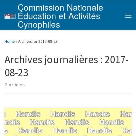
Commission Nationale
Skip to content
Éducation et Activités
Men
Cynophiles
Home
»
Archives for 2017-08-23
Archives journalières :
2017-
08-23
2 articles