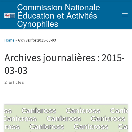
Commission Nationale
Skip to content
Éducation et Activités
Men
Cynophiles
Home
»
Archives for 2015-03-03
Archives journalières :
2015-
03-03
2 articles