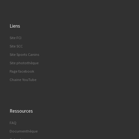
Liens
Site FCI
Site SCC
Site Sports Canins
Site photothèque
Page facebook
Chaine YouTube
Ressources
FAQ
Documenthèque