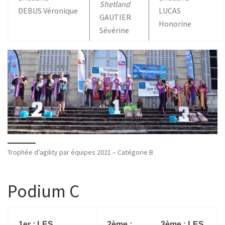
Shetland
DEBUS Véronique
LUCAS
GAUTIER
Honorine
Sévérine
Trophée d’agility par équipes 2021 – Catégorie B
Podium C
1er : LES
2ème :
3ème : LES