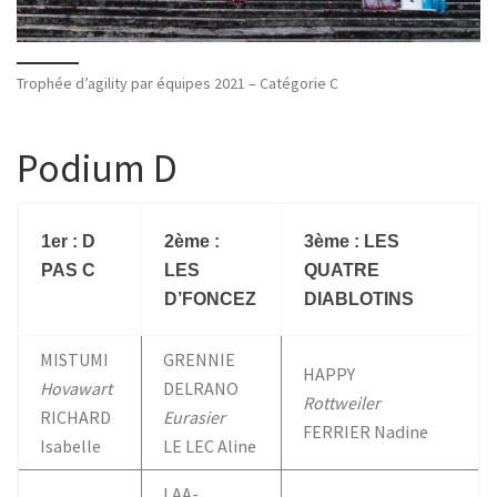
Trophée d’agility par équipes 2021 – Catégorie C
Podium D
1er : D
2ème :
3ème : LES
PAS C
LES
QUATRE
D’FONCEZ
DIABLOTINS
MISTUMI
GRENNIE
HAPPY
Hovawart
DELRANO
Rottweiler
RICHARD
Eurasier
FERRIER Nadine
Isabelle
LE LEC Aline
LAA-