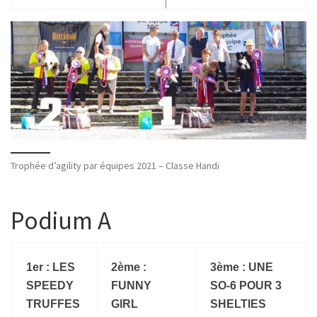
Trophée d’agility par équipes 2021 – Classe Handi
Podium A
1er : LES
2ème :
3ème : UNE
SPEEDY
FUNNY
SO-6 POUR 3
TRUFFES
GIRL
SHELTIES