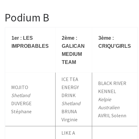
Podium B
1er : LES
2ème :
3ème :
IMPROBABLES
GALICAN
CRIQU'GIRLS
MEDIUM
TEAM
ICE TEA
BLACK RIVER
MOJITO
ENERGY
KENNEL
Shetland
DRINK
Kelpie
DUVERGE
Shetland
Australien
Stéphane
BRUNA
AVRIL Solenn
Virginie
LIKE A