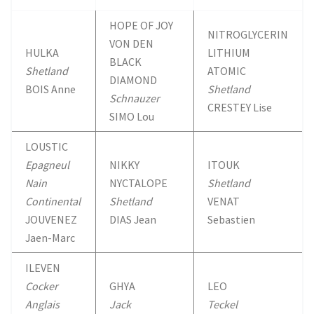
HOPE OF JOY
NITROGLYCERIN
VON DEN
HULKA
LITHIUM
BLACK
Shetland
ATOMIC
DIAMOND
BOIS Anne
Shetland
Schnauzer
CRESTEY Lise
SIMO Lou
LOUSTIC
Epagneul
NIKKY
ITOUK
Nain
NYCTALOPE
Shetland
Continental
Shetland
VENAT
JOUVENEZ
DIAS Jean
Sebastien
Jaen-Marc
ILEVEN
Cocker
GHYA
LEO
Anglais
Jack
Teckel