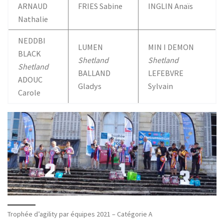
ARNAUD
FRIES Sabine
INGLIN Anaïs
Nathalie
NEDDBI
LUMEN
MIN I DEMON
BLACK
Shetland
Shetland
Shetland
BALLAND
LEFEBVRE
ADOUC
Gladys
Sylvain
Carole
Trophée d’agility par équipes 2021 – Catégorie A