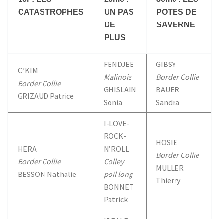
CATASTROPHES
UN PAS
POTES DE
DE
SAVERNE
PLUS
FENDJEE
GIBSY
O’KIM
Malinois
Border Collie
Border Collie
GHISLAIN
BAUER
GRIZAUD Patrice
Sonia
Sandra
I-LOVE-
ROCK-
HOSIE
HERA
N’ROLL
Border Collie
Border Collie
Colley
MULLER
BESSON Nathalie
poil long
Thierry
BONNET
Patrick