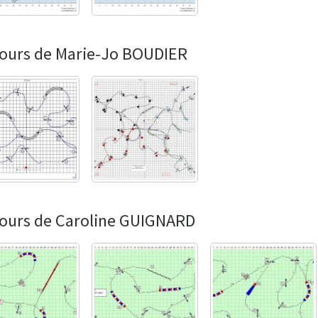
ours de Marie-Jo BOUDIER
ours de Caroline GUIGNARD