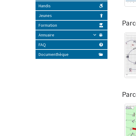
Handis
Jeunes
Parc
Formation
Annuaire
FAQ
Documenthèque
Parc