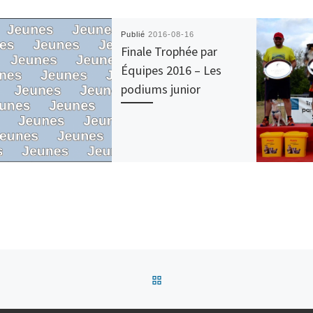
Publié
2016-08-16
Finale Trophée par
Équipes 2016 – Les
podiums junior
Retour à la liste des articles