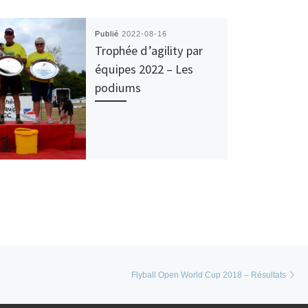
Publié
2022-08-16
Trophée d’agility par
équipes 2022 – Les
podiums
Ar
Flyball Open World Cup 2018 – Résultats