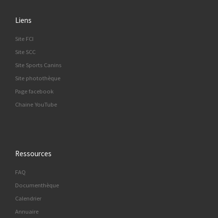
Liens
Site FCI
Site SCC
Site Sports Canins
Site photothèque
Page facebook
Chaine YouTube
Ressources
FAQ
Documenthèque
Calendrier
Annuaire