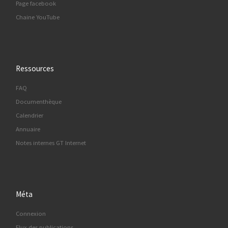
Page facebook
Chaine YouTube
Ressources
FAQ
Documenthèque
Calendrier
Annuaire
Notes internes GT Internet
Méta
Connexion
Flux des publications