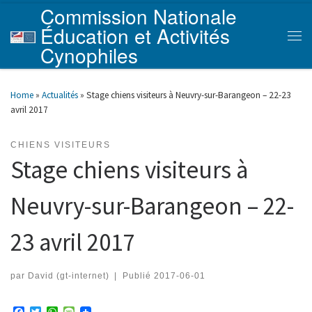
Commission Nationale
Skip to content
Éducation et Activités
Men
Cynophiles
Home
»
Actualités
»
Stage chiens visiteurs à Neuvry-sur-Barangeon – 22-23
avril 2017
CHIENS VISITEURS
Stage chiens visiteurs à
Neuvry-sur-Barangeon – 22-
23 avril 2017
par
David (gt-internet)
|
Publié
2017-06-01