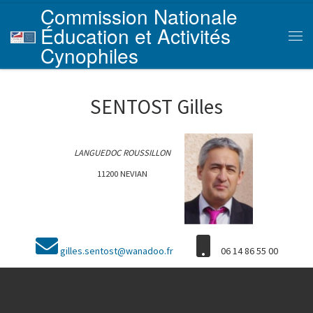
Commission Nationale
Skip to content
Éducation et Activités
Men
Cynophiles
SENTOST Gilles
LANGUEDOC ROUSSILLON
11200 NEVIAN
gilles.sentost@wanadoo.fr
06 14 86 55 00