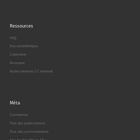
Ressources
FAQ
Documenthèque
Calendrier
Annuaire
Notes internes GT Internet
Méta
Connexion
Flux des publications
Flux des commentaires
Site de WordPress-FR