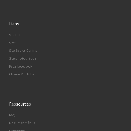
Liens
Site FCI
Site SCC
Site Sports Canins
Site photothèque
Page facebook
Chaine YouTube
Ressources
FAQ
Documenthèque
Calendrier