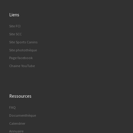
Liens
Site FCI
Site SCC
Site Sports Canins
Site photothèque
Page facebook
Chaine YouTube
Ressources
FAQ
Documenthèque
Calendrier
Annuaire