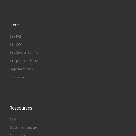
Liens
Site FCI
Site SCC
Site Sports Canins
Site photothèque
Page facebook
Chaine YouTube
Ressources
FAQ
Documenthèque
Calendrier