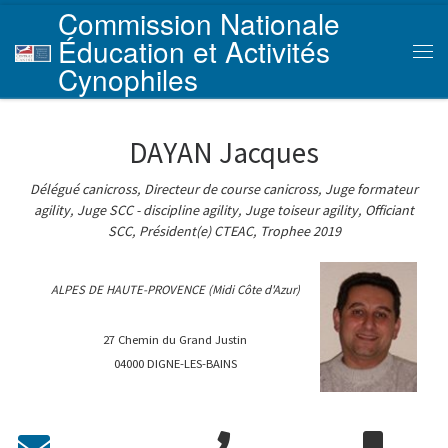
Commission Nationale
Skip to content
Éducation et Activités
Men
Cynophiles
DAYAN Jacques
Délégué canicross, Directeur de course canicross, Juge formateur
agility, Juge SCC - discipline agility, Juge toiseur agility, Officiant
SCC, Président(e) CTEAC, Trophee 2019
ALPES DE HAUTE-PROVENCE (Midi Côte d'Azur)
27 Chemin du Grand Justin
04000 DIGNE-LES-BAINS