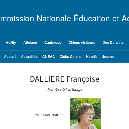
mmission Nationale Éducation et Ac
Agility
Attelage
Canicross
Chiens visiteurs
Dog Dancing
Accueil
Actualités
CNEAC
Clubs Canins
Handis
Jeunes
DALLIERE Françoise
Membre GT attelage
37510 SAVONNIERES