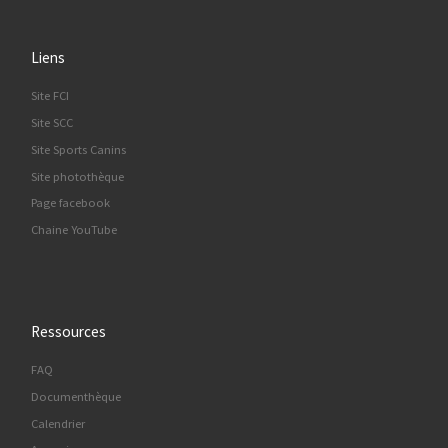
Liens
Site FCI
Site SCC
Site Sports Canins
Site photothèque
Page facebook
Chaine YouTube
Ressources
FAQ
Documenthèque
Calendrier