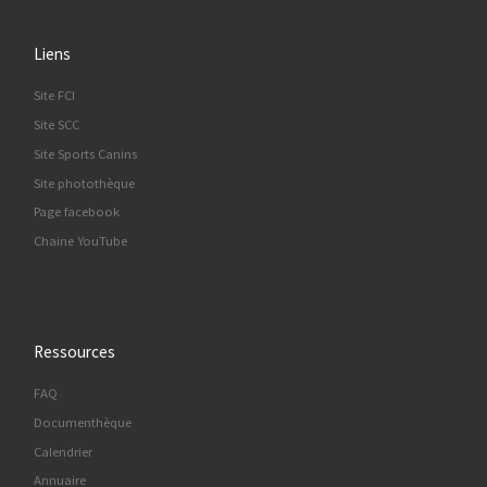
Liens
Site FCI
Site SCC
Site Sports Canins
Site photothèque
Page facebook
Chaine YouTube
Ressources
FAQ
Documenthèque
Calendrier
Annuaire