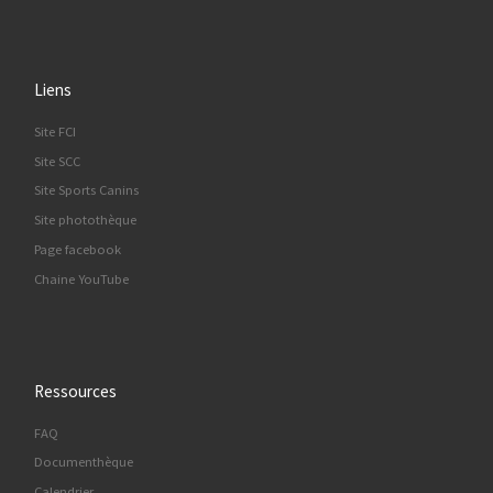
Liens
Site FCI
Site SCC
Site Sports Canins
Site photothèque
Page facebook
Chaine YouTube
Ressources
FAQ
Documenthèque
Calendrier