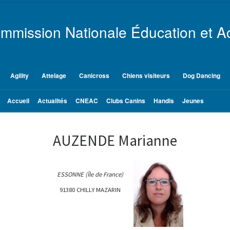
mmission Nationale Éducation et Ac
Agility
Attelage
Canicross
Chiens visiteurs
Dog Dancing
Accueil
Actualités
CNEAC
Clubs Canins
Handis
Jeunes
AUZENDE Marianne
ESSONNE (Île de France)
91380 CHILLY MAZARIN