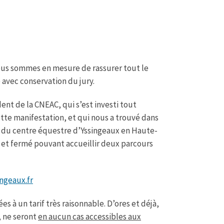
ous sommes en mesure de rassurer tout le
 avec conservation du jury.
nt de la CNEAC, qui s’est investi tout
tte manifestation, et qui nous a trouvé dans
agit du centre équestre d’Yssingeaux en Haute-
et fermé pouvant accueillir deux parcours
ngeaux.fr
s à un tarif très raisonnable. D’ores et déjà,
, ne seront
en aucun cas accessibles aux