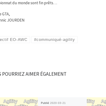
ionnat du monde sont fin prêts…
e GTA,
nnic JOURDEN
lectif EO-AWC
#communiqué-agility
 POURRIEZ AIMER ÉGALEMENT
Publié
2020-03-21