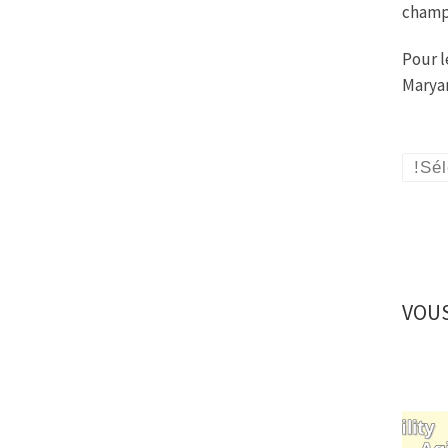
champ
Pour l
Marya
!Sé
VOUS