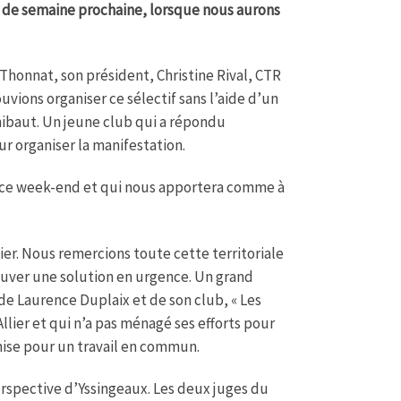
 de semaine prochaine, lorsque nous aurons
 Thonnat, son président, Christine Rival, CTR
vions organiser ce sélectif sans l’aide d’un
hibaut. Un jeune club qui a répondu
r organiser la manifestation.
e ce week-end et qui nous apportera comme à
lier. Nous remercions toute cette territoriale
ouver une solution en urgence. Un grand
 de Laurence Duplaix et de son club, « Les
llier et qui n’a pas ménagé ses efforts pour
mise pour un travail en commun.
erspective d’Yssingeaux. Les deux juges du