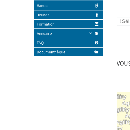
Handis
Jeunes
!Sé
Formation
Annuaire
FAQ
Documenthèque
VOUS