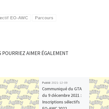
lectif EO-AWC
Parcours
 POURRIEZ AIMER ÉGALEMENT
Publié
2021-12-09
Communiqué du GTA
du 9 décembre 2021 :
Inscriptions sélectifs
EO-AWC 2022