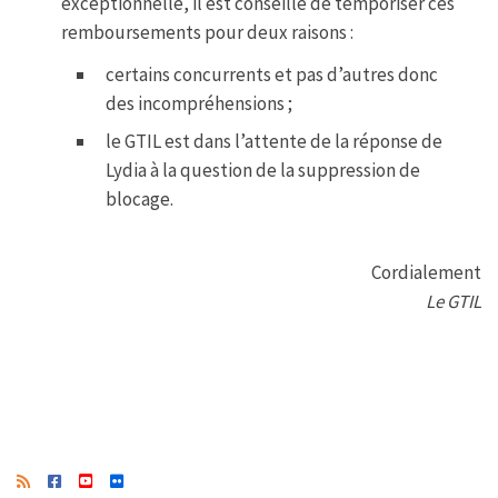
exceptionnelle, il est conseillé de temporiser ces
remboursements pour deux raisons :
certains concurrents et pas d’autres donc
des incompréhensions ;
le GTIL est dans l’attente de la réponse de
Lydia à la question de la suppression de
blocage.
Cordialement
Le GTIL