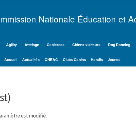
mmission Nationale Éducation et Ac
Agility
Attelage
Canicross
Chiens visiteurs
Dog Dancing
Accueil
Actualités
CNEAC
Clubs Canins
Handis
Jeunes
st)
aramètre est modifié.