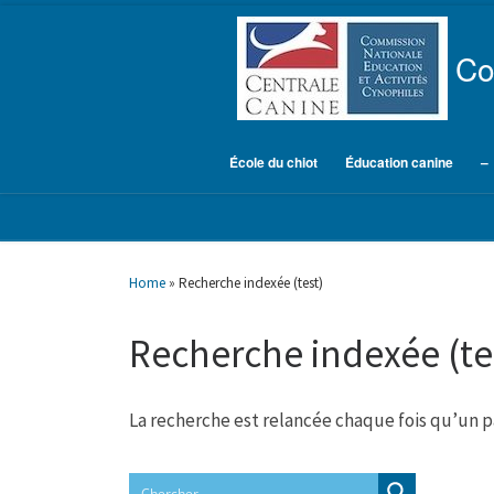
Skip to content
Co
École du chiot
Éducation canine
–
Home
»
Recherche indexée (test)
Recherche indexée (te
La recherche est relancée chaque fois qu’un p