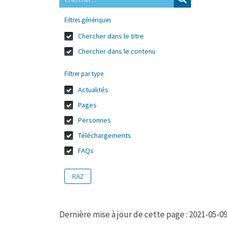
Filtres génériques
Chercher dans le titre
Chercher dans le contenu
Filtrer par type
Actualités
Pages
Personnes
Téléchargements
FAQs
RAZ
Dernière mise à jour de cette page : 2021-05-0